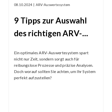
08.10.2024 |
ARV-Auswertesystem
9 Tipps zur Auswahl
des richtigen ARV-
Auswertesystems für
Ein optimales ARV-Auswertesystem spart
Ihren Fuhrpark
nicht nur Zeit, sondern sorgt auch für
reibungslose Prozesse und präzise Analysen.
Doch worauf sollten Sie achten, um Ihr System
perfekt aufzustellen?