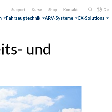
De
Support
Kurse
Shop
Kontakt
n
Fahrzeugtechnik
ARV-Systeme
CX-Solutions
its- und