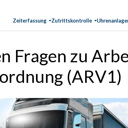
Zeiterfassung
Zutrittskontrolle
Uhrenanlage
en Fragen zu Arbe
rordnung (ARV1)