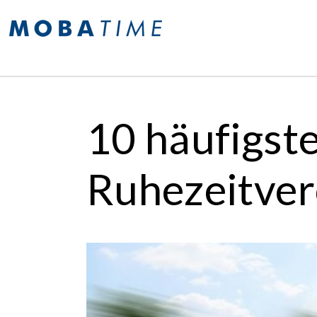
10 häufigst
Ruhezeitve