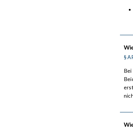
Wie
§ A
Bei 
Bei
ers
nich
Wie