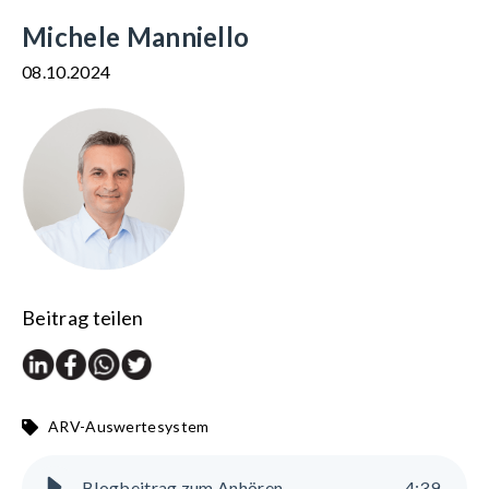
Michele Manniello
08.10.2024
Beitrag teilen
ARV-Auswertesystem
Blogbeitrag zum Anhören
4
:
39