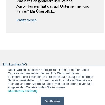
Was hat sich geändert und welche
Auswirkungen hat das auf Unternehmen und
Fahrer? Ein Überblick...
Weiterlesen
Mobatime AG
Diese Website speichert Cookies auf Ihrem Computer. Diese
Stettbachstrasse 5
Cookies werden verwendet, um Ihre Website-Erfahrung zu
8600 Dübendorf
optimieren und Ihnen einen persönlich auf Sie zugeschnittenen
Service bereitstellen zu können, sowohl auf dieser Website als
T: +41 44 802 75 75
auch auf anderen Medienkanälen. Mehr Infos über die von uns
eingesetzten Cookies finden Sie in unserer
info-d@mobatime.ch
Datenschutzerklärung
.
Mobatime SA
Schliessen