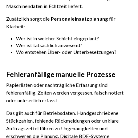
Maschinendaten in Echtzeit liefert.
Zusätzlich sorgt die
Personaleinsatzplanung
für
Klarheit:
Wer ist in welcher Schicht eingeplant?
Wer ist tatsächlich anwesend?
Wo entstehen Über- oder Unterbesetzungen?
Fehleranfällige manuelle Prozesse
Papierlisten oder nachträgliche Erfassung sind
fehleranfällig. Zeiten werden vergessen, falsch notiert
oder unleserlich erfasst.
Das gilt auch für Betriebsdaten. Handgeschriebene
Stückzahlen, fehlende Rückmeldungen oder unklare
Auftragszettel führen zu Ungenauigkeiten und
erschweren die Planung. Digitale BDE-Systeme