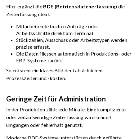
Hier ergänzt die
BDE (Betriebsdatenerfassung)
die
Zeiterfassung ideal:
Mitarbeitende buchen Aufträge oder
Arbeitsschritte direkt am Terminal
Stückzahlen, Ausschuss oder Arbeitstypen werden
präzise erfasst.
Die Daten fliessen automatisch in Produktions- oder
ERP-Systeme zurück.
So entsteht ein klares Bild der tatsächlichen
Prozesszeiten und -kosten.
Geringe Zeit für Administration
In der Produktion zählt jede Minute. Eine komplizierte
oder zeitaufwendige Zeiterfassung wird schnell
umgangen oder fehlerhaft genutzt.
Moderne BDE-Systeme unterstützen durch geführte