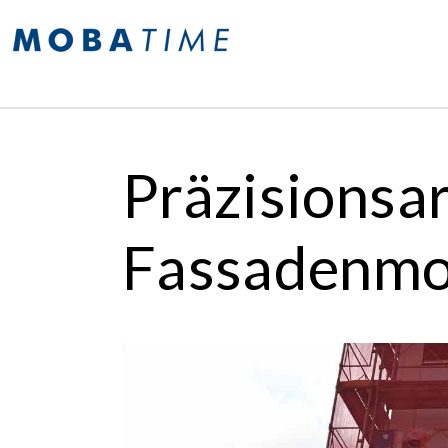
Präzisionsar
Fassadenmo