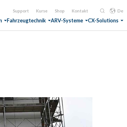
De
Support
Kurse
Shop
Kontakt
n
Fahrzeugtechnik
ARV-Systeme
CX-Solutions