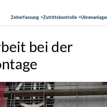
Zeiterfassung
Zutrittskontrolle
Uhrenanlage
beit bei der
ntage